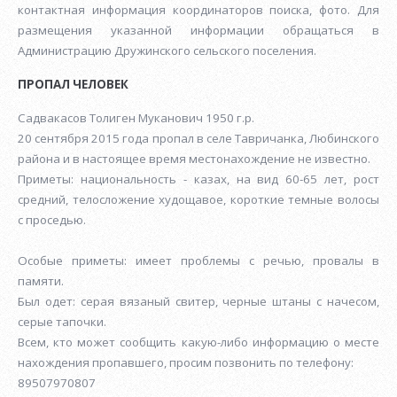
контактная информация координаторов поиска, фото. Для
размещения указанной информации обращаться в
Администрацию Дружинского сельского поселения.
ПРОПАЛ ЧЕЛОВЕК
Садвакасов Толиген Муканович 1950 г.р.
20 сентября 2015 года пропал в селе Тавричанка, Любинского
района и в настоящее время местонахождение не известно.
Приметы: национальность - казах, на вид 60-65 лет, рост
средний, телосложение худощавое, короткие темные волосы
с проседью.
Особые приметы: имеет проблемы с речью, провалы в
памяти.
Был одет: серая вязаный свитер, черные штаны с начесом,
серые тапочки.
Всем, кто может сообщить какую-либо информацию о месте
нахождения пропавшего, просим позвонить по телефону:
89507970807